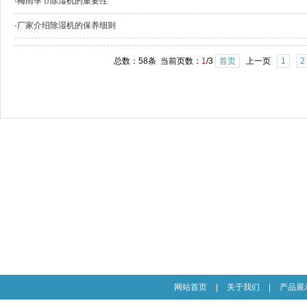
·
梅雨季节除湿机的重要性
·
厂家介绍除湿机的保养细则
总数：58条 当前页数：
1
/3
首页
上一页
1
2
网站首页
|
关于我们
|
产品展