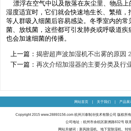
漂浮在空气中以及散落在灰尘里、物品上
湿度适宜时，它们就会快速地生长、繁殖，
等人群吸入细菌后容易感染。冬季室内的常
菌、放线菌，这些都可引发肺炎或呼吸道疾
也会加速细菌的传播。
上一篇：
揭密超声波加湿机不出雾的原因
下一篇：
再次介绍加湿器的主要分类及行
网站首页
|
关于我们
|
产品展
Copyright 2015
www.28893156.com
杭州川泰制冷技术有限公司 版权所有 All R
公司地址：杭州市余杭区新洲路832号 联系电话：0
网站关键词：
新风除湿机
、地下室除湿机、转