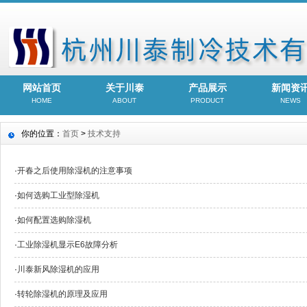
网站首页
关于川泰
产品展示
新闻资
HOME
ABOUT
PRODUCT
NEWS
你的位置：
首页
>
技术支持
·
开春之后使用除湿机的注意事项
·
如何选购工业型除湿机
·
如何配置选购除湿机
·
工业除湿机显示E6故障分析
·
川泰新风除湿机的应用
·
转轮除湿机的原理及应用