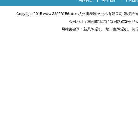
网站首页
|
关于我们
|
产品展
Copyright 2015
www.28893156.com
杭州川泰制冷技术有限公司 版权所有 All R
公司地址：杭州市余杭区新洲路832号 联系电话：0
网站关键词：
新风除湿机
、地下室除湿机、转