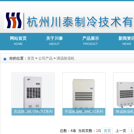
网站首页
关于川泰
产品展示
新闻资
HOME
ABOUT
PRODUCT
NEWS
你的位置：
首页
>
公司产品
>
调温除湿机
高温除湿机 GWCFZ系列
升温除湿机 SWCFZ系列
降温除湿机 
总数：4条 当前页数：
1
/1
首页
上一页
1