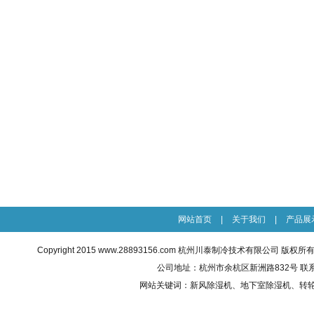
网站首页
|
关于我们
|
产品展
Copyright 2015
www.28893156.com
杭州川泰制冷技术有限公司 版权所有 All R
公司地址：杭州市余杭区新洲路832号 联系电话：0
网站关键词：
新风除湿机
、地下室除湿机、转