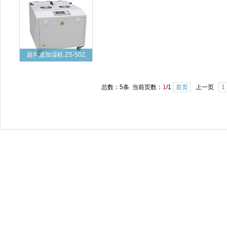
超声波加湿机 ZS-50Z
总数：5条 当前页数：
1
/1
首页
上一页
1