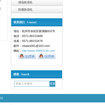
]
调温除湿机
]
防腐除湿机
联系我们 Contact
地址：杭州市余杭区新洲路832号
电话：0571-88153489
传真：0571-88153478
邮件：ctsales001@163.com
网站：
http://www.28893156.com
搜索 Search
SS