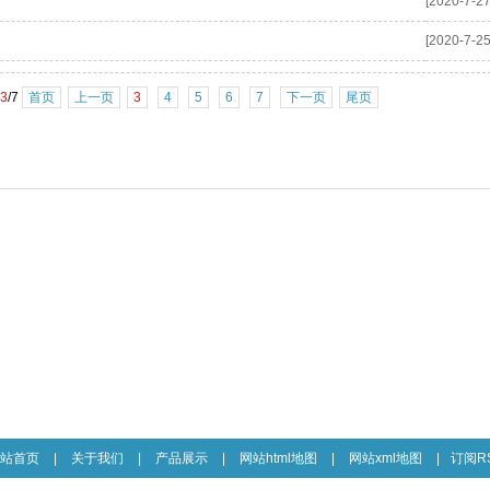
[2020-7-27
[2020-7-25
3
/7
首页
上一页
3
4
5
6
7
下一页
尾页
站首页
|
关于我们
|
产品展示
|
网站html地图
|
网站xml地图
|
订阅R