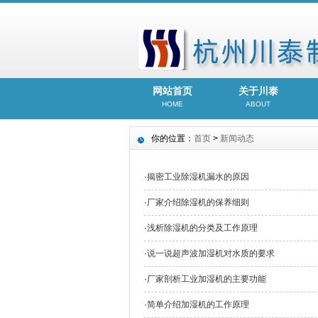
网站首页
关于川泰
HOME
ABOUT
你的位置：
首页
>
新闻动态
·
揭密工业除湿机漏水的原因
·
厂家介绍除湿机的保养细则
·
浅析除湿机的分类及工作原理
·
说一说超声波加湿机对水质的要求
·
厂家剖析工业加湿机的主要功能
·
简单介绍加湿机的工作原理