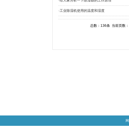
·
给大家分析一下除湿器的工作原理
·
工业除湿机使用的温度和湿度
总数：136条 当前页数：
网