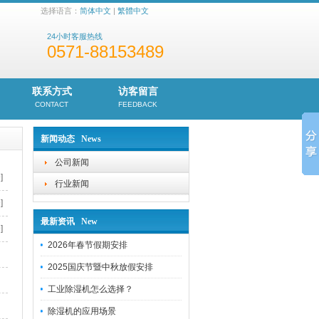
选择语言：
简体中文
|
繁體中文
24小时客服热线
0571-88153489
联系方式
访客留言
CONTACT
FEEDBACK
新闻动态 News
公司新闻
]
行业新闻
]
最新资讯 New
]
2026年春节假期安排
2025国庆节暨中秋放假安排
工业除湿机怎么选择？
除湿机的应用场景