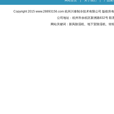
网站首页
|
关于我们
|
产品展
Copyright 2015
www.28893156.com
杭州川泰制冷技术有限公司 版权所有 All R
公司地址：杭州市余杭区新洲路832号 联系电话：0
网站关键词：
新风除湿机
、地下室除湿机、转