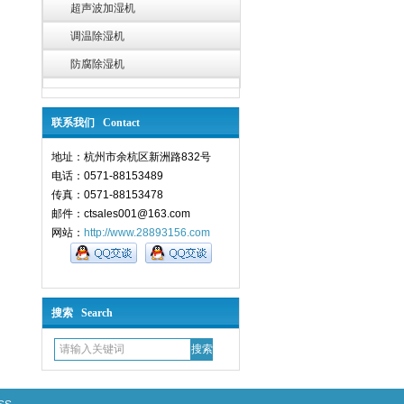
超声波加湿机
调温除湿机
防腐除湿机
联系我们 Contact
地址：杭州市余杭区新洲路832号
电话：0571-88153489
传真：0571-88153478
邮件：ctsales001@163.com
网站：
http://www.28893156.com
搜索 Search