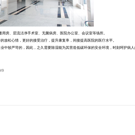
楼用房、层流洁净手术室、无菌病房、医院办公室、会议室等场所。
好的放松心情，更好的接受治疗，提升康复率，间接提高医院的医疗水平。
各业中较严苛的，因此，之久需要除湿能为其营造低碳环保的安全环境，时刻呵护病人
9/9