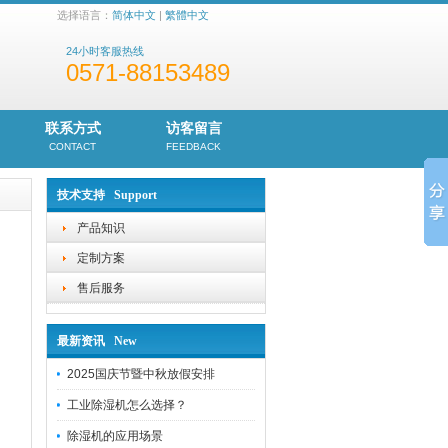
选择语言：
简体中文
|
繁體中文
24小时客服热线
0571-88153489
联系方式
访客留言
CONTACT
FEEDBACK
技术支持 Support
产品知识
定制方案
售后服务
最新资讯 New
2025国庆节暨中秋放假安排
工业除湿机怎么选择？
除湿机的应用场景