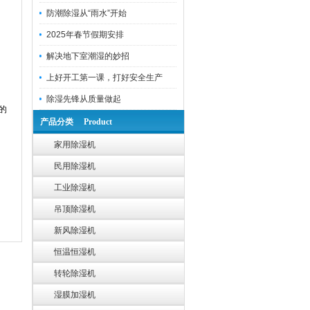
防潮除湿从“雨水”开始
2025年春节假期安排
解决地下室潮湿的妙招
上好开工第一课，打好安全生产
除湿先锋从质量做起
的
产品分类 Product
家用除湿机
民用除湿机
工业除湿机
吊顶除湿机
新风除湿机
恒温恒湿机
转轮除湿机
湿膜加湿机