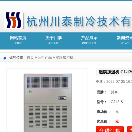
网站首页
关于川泰
产品展示
新闻资
HOME
ABOUT
PRODUCT
NEWS
你的位置：
首页
>
公司产品
>
湿膜加湿机
湿膜加湿机 CJ-
更新：2022-07-25 1
品牌：
川泰
型号：
CJ12-S
市场价：
元
优惠价：
元