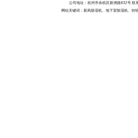
公司地址：杭州市余杭区新洲路832号 联系电话：0
网站关键词：
新风除湿机
、地下室除湿机、转